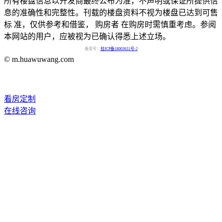
所有楼盘信息以开发商最终公布为准，不声明或保证所提供信
息的准确性和完整性。刊载的楼盘资料不视为楼盘已达到可售
标 准，仅供参考和借鉴， 购房者 在购房时需慎重考虑。参阅
本网站的用户，应被视为已确认得悉上述立场。
备案号：
桂ICP备18003631号-2
© m.huawuwang.com
看房定制
在线咨询