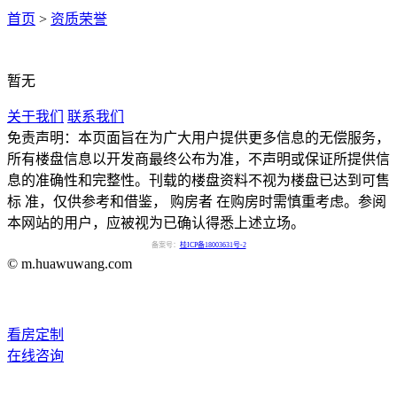
首页
>
资质荣誉
暂无
关于我们
联系我们
免责声明：本页面旨在为广大用户提供更多信息的无偿服务，
所有楼盘信息以开发商最终公布为准，不声明或保证所提供信
息的准确性和完整性。刊载的楼盘资料不视为楼盘已达到可售
标 准，仅供参考和借鉴， 购房者 在购房时需慎重考虑。参阅
本网站的用户，应被视为已确认得悉上述立场。
备案号：
桂ICP备18003631号-2
© m.huawuwang.com
看房定制
在线咨询