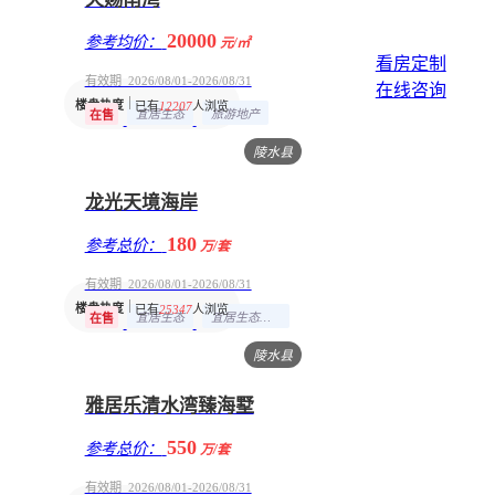
20000
参考均价：
元/㎡
看房定制
有效期 2026/08/01-2026/08/31
在线咨询
楼盘热度
已有
12207
人浏览
宜居生态
旅游地产
在售
陵水县
龙光天境海岸
180
参考总价：
万/套
有效期 2026/08/01-2026/08/31
楼盘热度
已有
25347
人浏览
宜居生态
宜居生态地产
在售
陵水县
雅居乐清水湾臻海墅
550
参考总价：
万/套
有效期 2026/08/01-2026/08/31