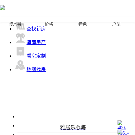
首页
陵水县
价格
特色
户型
查找新房
海南房产
看房定制
地图找房
雅居乐心海