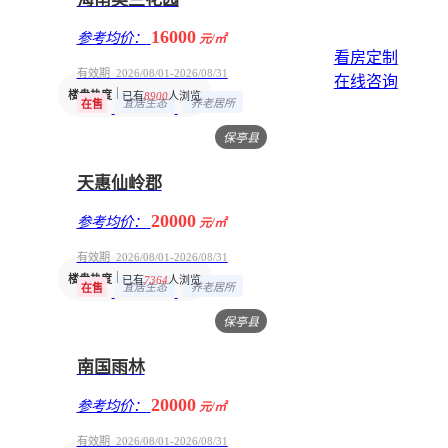
16000
参考均价：
元/㎡
看房定制
有效期 2026/08/01-2026/08/31
在线咨询
楼盘热度
已有
8900
人浏览
宜居生态
养老居所
在售
保亭县
天惠仙岭郡
20000
参考均价：
元/㎡
有效期 2026/08/01-2026/08/31
楼盘热度
已有
7364
人浏览
宜居生态
养老居所
在售
保亭县
南国雨林
20000
参考均价：
元/㎡
有效期 2026/08/01-2026/08/31