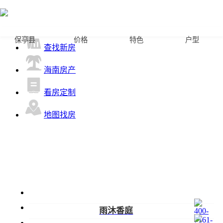
首页
保亭县
价格
特色
户型
查找新房
海南房产
看房定制
地图找房
雨沐香庭