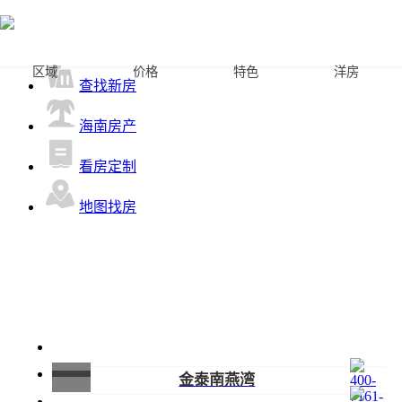
首页
区域
价格
特色
洋房
查找新房
海南房产
看房定制
地图找房
金泰南燕湾