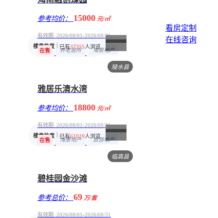
15000
参考均价：
元/㎡
看房定制
有效期 2026/08/01-2026/08/31
在线咨询
楼盘热度
已有
37355
人浏览
养老居所
海景地产
在售
陵水县
雅居乐清水湾
18800
参考均价：
元/㎡
有效期 2026/08/01-2026/08/31
楼盘热度
已有
61019
人浏览
海景地产
旅游地产
在售
临高县
碧桂园金沙滩
69
参考总价：
万/套
有效期 2026/08/01-2026/08/31