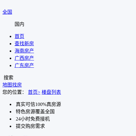
全国
国内
首页
查找新房
海南房产
广西房产
广东房产
搜索
地图找房
您的位置：
首页>
楼盘列表
真实可信100%真房源
特色房源覆盖全国
24小时免费接机
提交购房需求