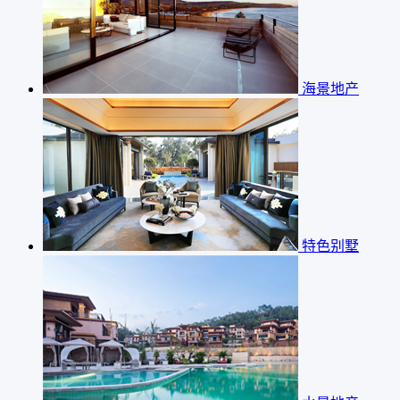
海景地产
特色别墅