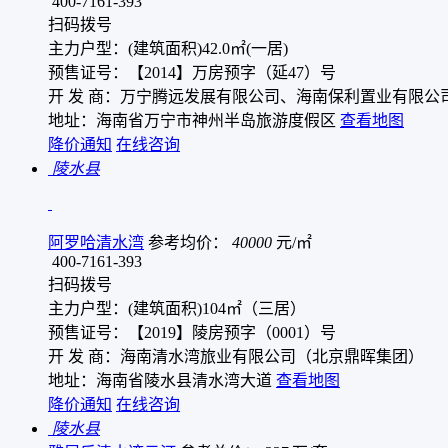
400-7161-393
扫码拨号
主力户型：(建筑面积)42.0㎡(一居)
预售证号：【2014】万房预字（延47）号
开 发 商：万宁腾远发展有限公司、海南保利置业有限公
地址：海南省万宁市神州半岛旅游度假区
查看地图
降价通知
在线咨询
陵水县
阿罗哈清水湾
参考均价：
40000
元/㎡
400-7161-393
扫码拨号
主力户型：(建筑面积)104㎡（三居）
预售证号：【2019】陵房预字（0001）号
开 发 商：海南清水湾旅业有限公司（北京鼎晖集团）
地址：海南省陵水县清水湾大道
查看地图
降价通知
在线咨询
陵水县