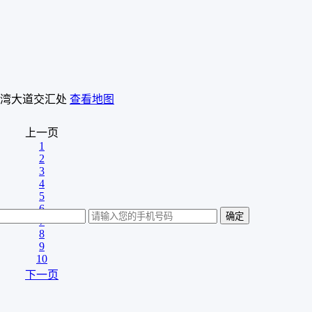
湾大道交汇处
查看地图
上一页
1
2
3
4
5
6
7
8
9
10
下一页