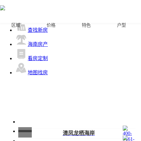
首页
区域
价格
特色
户型
查找新房
海南房产
看房定制
地图找房
清凤龙栖海岸