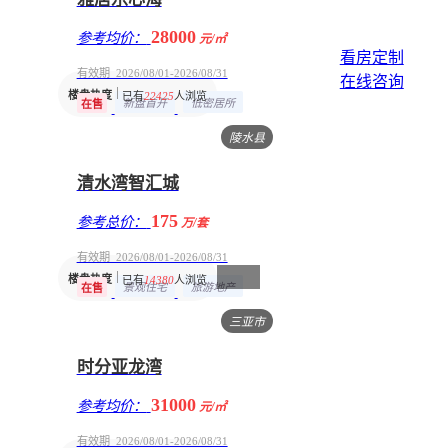
28000
参考均价：
元/㎡
看房定制
有效期 2026/08/01-2026/08/31
在线咨询
楼盘热度
已有
22425
人浏览
新盘首开
低密居所
在售
陵水县
清水湾智汇城
175
参考总价：
万/套
有效期 2026/08/01-2026/08/31
楼盘热度
已有
14380
人浏览
景观住宅
旅游地产
在售
三亚市
时分亚龙湾
31000
参考均价：
元/㎡
有效期 2026/08/01-2026/08/31