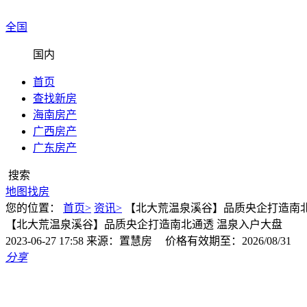
全国
国内
首页
查找新房
海南房产
广西房产
广东房产
搜索
地图找房
您的位置：
首页>
资讯>
【北大荒温泉溪谷】品质央企打造南北
【北大荒温泉溪谷】品质央企打造南北通透 温泉入户大盘
2023-06-27 17:58
来源：置慧房
价格有效期至：2026/08/31
分享