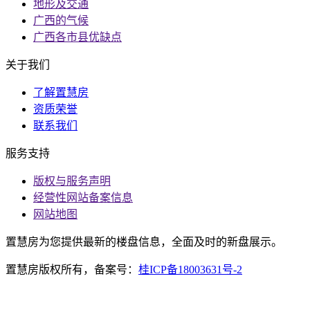
地形及交通
广西的气候
广西各市县优缺点
关于我们
了解置慧房
资质荣誉
联系我们
服务支持
版权与服务声明
经营性网站备案信息
网站地图
置慧房为您提供最新的楼盘信息，全面及时的新盘展示。
置慧房版权所有，备案号：
桂ICP备18003631号-2