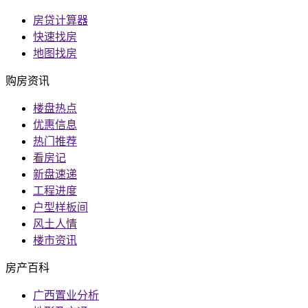
房贷计算器
快速找房
地图找房
购房资讯
楼盘热点
优惠信息
热门推荐
看房记
新盘速递
工程进度
户型样板间
风土人情
楼市资讯
房产百科
广西置业分析