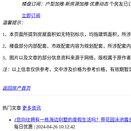
楼盘订阅：户型加推·新房源加推·优惠动态
个房友已
立即订阅
温馨提示：
1、本页面所提到房屋面积如无特别标示，均指建筑面积，所
2、楼盘部分内部配套、市政配套内容为规划配套，所涉配套内
3、图片以及文章的部分信息资料来源于网络，版权属于原作
注：
以上信息仅供参考，文中涉及价格为参考价格，有效期暂定2026/
返回房产首页
热门文章
更多资讯
1
您向往拥有一栋海边别墅的度假生活吗？带花园泳池露
每日优惠 | 2024-04-26 10:12:42