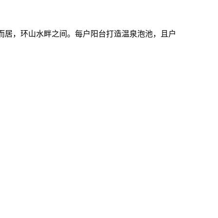
而居，环山水畔之间。每户阳台打造温泉泡池，且户