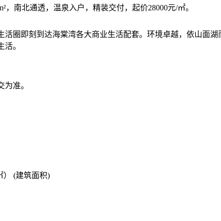
9m²，南北通透，温泉入户，精装交付，起价28000元/㎡。
生活圈即刻到达海棠湾各大商业生活配套。环境卓越，依山面湖
生活。
交为准。
） (建筑面积)