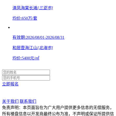
清凤海棠长滩
[三亚市]
均价:
650
万/套
有效期:2026/08/01-2026/08/31
和居壹海江山
[北海市]
均价:
5400
元/㎡
立即报名
关于我们
联系我们
免责声明：本页面旨在为广大用户提供更多信息的无偿服务，
所有楼盘信息以开发商最终公布为准，不声明或保证所提供信