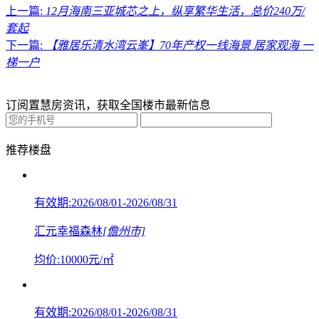
上一篇:
12月海南三亚城芯之上，纵享繁华生活，总价240万/
套起
下一篇:
【雅居乐清水湾云峯】70年产权一线海景 居家观海 一
梯一户
订阅置慧房资讯，获取全国楼市最新信息
推荐楼盘
有效期:2026/08/01-2026/08/31
汇元幸福森林
[儋州市]
均价:
10000
元/㎡
有效期:2026/08/01-2026/08/31