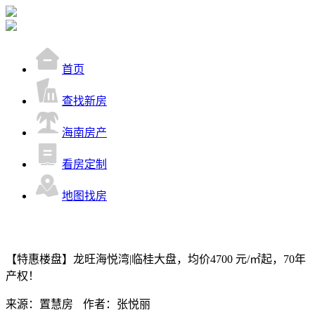
首页
查找新房
海南房产
看房定制
地图找房
【特惠楼盘】龙旺海悦湾|临桂大盘，均价4700 元/㎡起，70年
产权！
来源：置慧房
作者：张悦丽