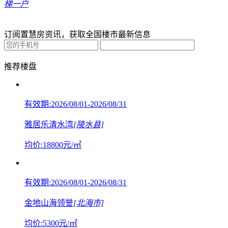
梯一户
订阅置慧房资讯，获取全国楼市最新信息
推荐楼盘
有效期:2026/08/01-2026/08/31
雅居乐清水湾
[陵水县]
均价:
18800
元/㎡
有效期:2026/08/01-2026/08/31
金地山海领誉
[北海市]
均价:
5300
元/㎡