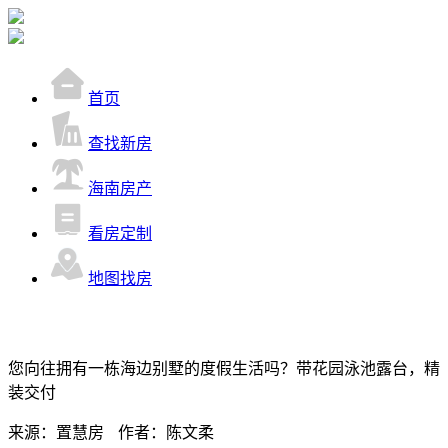
首页
查找新房
海南房产
看房定制
地图找房
您向往拥有一栋海边别墅的度假生活吗？带花园泳池露台，精
装交付
来源：置慧房
作者：陈文柔